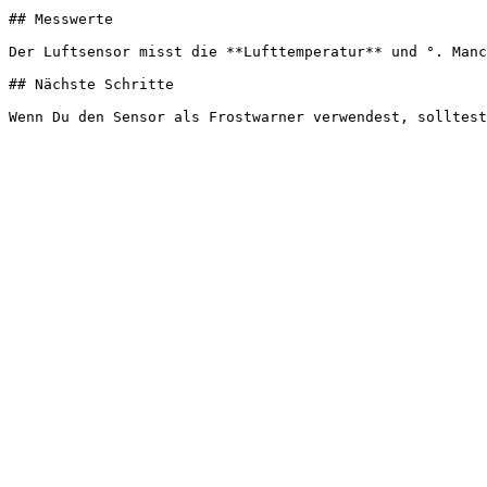
## Messwerte

Der Luftsensor misst die **Lufttemperatur** und °. Manc
## Nächste Schritte
